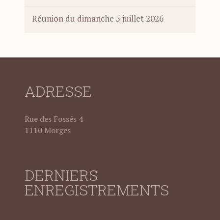
Réunion du dimanche 5 juillet 2026
ADRESSE
Rue des Fossés 4
1110 Morges
DERNIERS
ENREGISTREMENTS