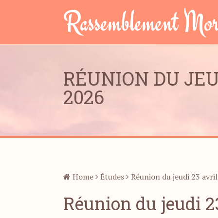
Rassemblement Mor
RÉUNION DU JEUD
2026
Home
Études
Réunion du jeudi 23 avri
Réunion du jeudi 2