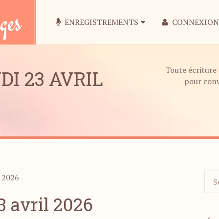
ges
ENREGISTREMENTS
CONNEXION
Toute écriture 
I 23 AVRIL
pour conv
l 2026
3 avril 2026