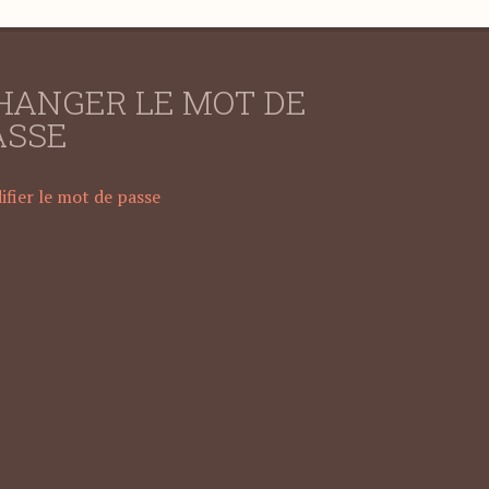
HANGER LE MOT DE
ASSE
fier le mot de passe