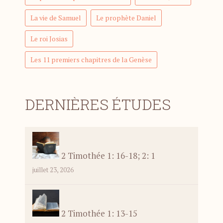
La vie de Samuel
Le prophète Daniel
Le roi Josias
Les 11 premiers chapitres de la Genèse
DERNIÈRES ÉTUDES
2 Timothée 1: 16-18; 2: 1
juillet 23, 2026
2 Timothée 1: 13-15