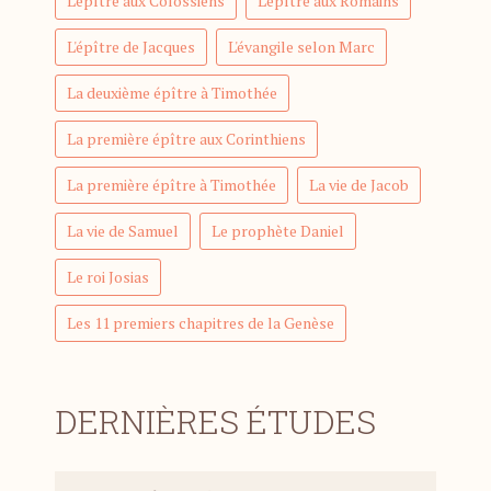
L'épître aux Colossiens
L'épître aux Romains
L'épître de Jacques
L'évangile selon Marc
La deuxième épître à Timothée
La première épître aux Corinthiens
La première épître à Timothée
La vie de Jacob
La vie de Samuel
Le prophète Daniel
Le roi Josias
Les 11 premiers chapitres de la Genèse
DERNIÈRES ÉTUDES