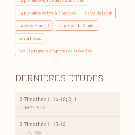
La première épître aux Corinthiens
La première épître à Timothée
La vie de Jacob
La vie de Samuel
Le prophète Daniel
Le roi Josias
Les 11 premiers chapitres de la Genèse
DERNIÈRES ÉTUDES
2 Timothée 1: 16-18; 2: 1
juillet 23, 2026
2 Timothée 1: 13-15
juin 25, 2026