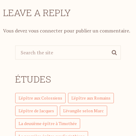
LEAVE A REPLY
Vous devez
vous connecter
pour publier un commentaire.
ÉTUDES
L'épître aux Colossiens
L'épître aux Romains
L'épître de Jacques
L'évangile selon Marc
La deuxième épître à Timothée