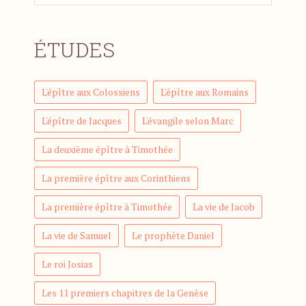
ÉTUDES
L'épître aux Colossiens
L'épître aux Romains
L'épître de Jacques
L'évangile selon Marc
La deuxième épître à Timothée
La première épître aux Corinthiens
La première épître à Timothée
La vie de Jacob
La vie de Samuel
Le prophète Daniel
Le roi Josias
Les 11 premiers chapitres de la Genèse