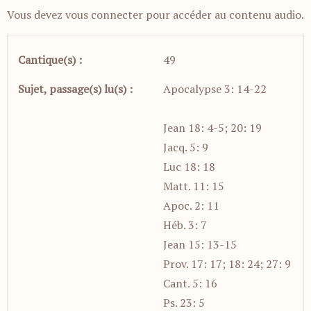
Vous devez vous
connecter
pour accéder au contenu audio.
Cantique(s) :
49
Sujet, passage(s) lu(s) :
Apocalypse 3: 14-22
Jean 18: 4-5; 20: 19
Jacq. 5: 9
Luc 18: 18
Matt. 11: 15
Apoc. 2: 11
Héb. 3: 7
Jean 15: 13-15
Prov. 17: 17; 18: 24; 27: 9
Cant. 5: 16
Ps. 23: 5