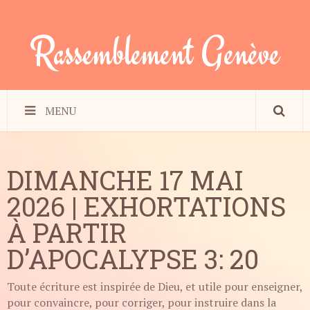
Rassemblement Genève
MENU
DIMANCHE 17 MAI
2026 | EXHORTATIONS
À PARTIR
D’APOCALYPSE 3: 20
Toute écriture est inspirée de Dieu, et utile pour enseigner,
pour convaincre, pour corriger, pour instruire dans la